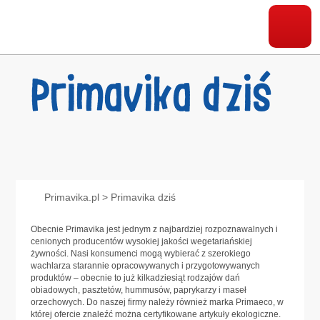
Primavika dziś
Primavika.pl
>
Primavika dziś
Obecnie Primavika jest jednym z najbardziej rozpoznawalnych i
cenionych producentów wysokiej jakości wegetariańskiej
żywności. Nasi konsumenci mogą wybierać z szerokiego
wachlarza starannie opracowywanych i przygotowywanych
produktów – obecnie to już kilkadziesiąt rodzajów dań
obiadowych, pasztetów, hummusów, paprykarzy i maseł
orzechowych. Do naszej firmy należy również marka Primaeco, w
której ofercie znaleźć można certyfikowane artykuły ekologiczne.