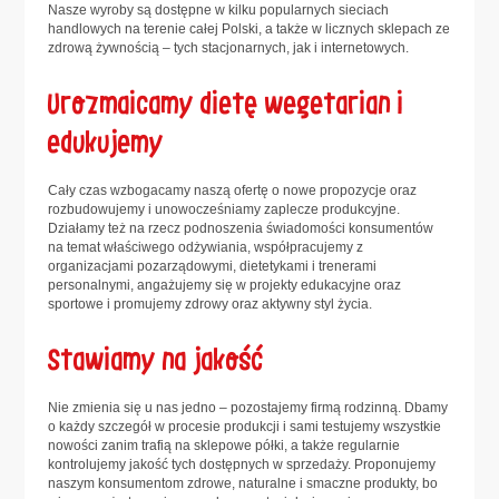
Nasze wyroby są dostępne w kilku popularnych sieciach
handlowych na terenie całej Polski, a także w licznych sklepach ze
zdrową żywnością – tych stacjonarnych, jak i internetowych.
Urozmaicamy dietę wegetarian i
edukujemy
Cały czas wzbogacamy naszą ofertę o nowe propozycje oraz
rozbudowujemy i unowocześniamy zaplecze produkcyjne.
Działamy też na rzecz podnoszenia świadomości konsumentów
na temat właściwego odżywiania, współpracujemy z
organizacjami pozarządowymi, dietetykami i trenerami
personalnymi, angażujemy się w projekty edukacyjne oraz
sportowe i promujemy zdrowy oraz aktywny styl życia.
Stawiamy na jakość
Nie zmienia się u nas jedno – pozostajemy firmą rodzinną. Dbamy
o każdy szczegół w procesie produkcji i sami testujemy wszystkie
nowości zanim trafią na sklepowe półki, a także regularnie
kontrolujemy jakość tych dostępnych w sprzedaży. Proponujemy
naszym konsumentom zdrowe, naturalne i smaczne produkty, bo