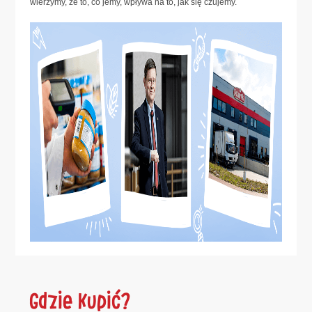
wierzymy, że to, co jemy, wpływa na to, jak się czujemy.
Gdzie Kupić?