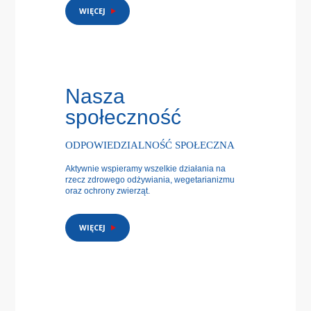
WIĘCEJ
Nasza
społeczność
ODPOWIEDZIALNOŚĆ SPOŁECZNA
Aktywnie wspieramy wszelkie działania na
rzecz zdrowego odżywiania, wegetarianizmu
oraz ochrony zwierząt.
WIĘCEJ