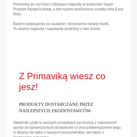
Primavika po raz trzeci zdobywa nagrodę w konkursie Super
Produkt Świata Kobiety, a tym razem wyróżniona została linia Easy
Nuts.
Bardzo dziękujemy za zaufanie i docenienie naszej marki.
To ważna nagroda i naprawdę jesteśmy z niej dumni.
Z Primaviką wiesz co
jesz!
PRODUKTY DOSTARCZANE PRZEZ
NAJLEPSZYCH EKODOSTAWCÓW.
Składniki użyte w naszych produktach pochodzą z naturalnych
upraw od sprawdzonych dostawców co jest potwierdzeniem tego,
iż dbamy nie tylko o naszych konsumentów, ale także o