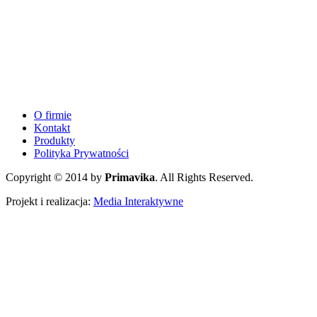
O firmie
Kontakt
Produkty
Polityka Prywatności
Copyright © 2014 by
Primavika
. All Rights Reserved.
Projekt i realizacja:
Media Interaktywne