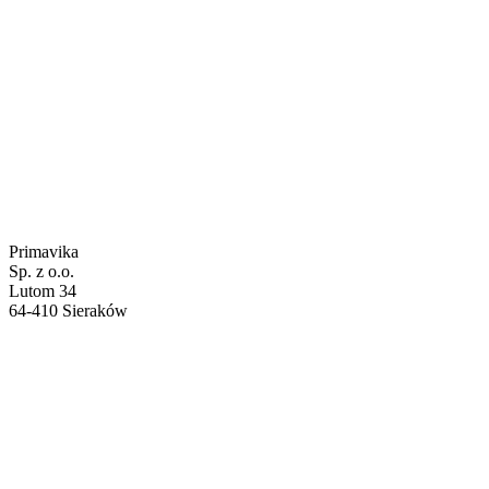
Primavika
Sp. z o.o.
Lutom 34
64-410 Sieraków